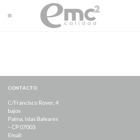
CONTACTO
C/Francisco Rover, 4
bajos
Palma, Islas Baleares
– CP 07003
Email: