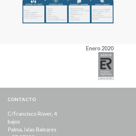
Enero 2020
CONTACTO
C/Francisco Rover, 4
bajos
Palma, Islas Baleares