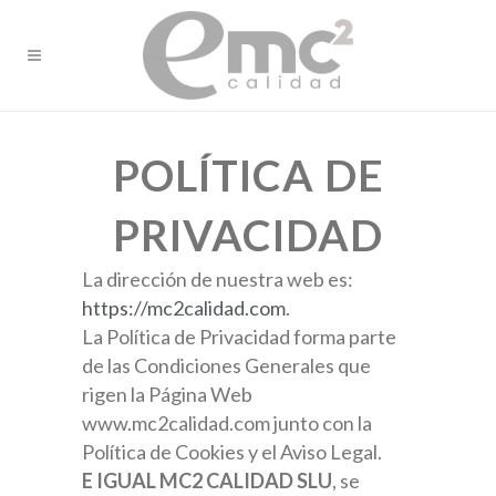
POLÍTICA DE
PRIVACIDAD
La dirección de nuestra web es:
https://mc2calidad.com
.
La Política de Privacidad forma parte
de las Condiciones Generales que
rigen la Página Web
www.mc2calidad.com junto con la
Política de Cookies y el Aviso Legal.
E IGUAL MC2 CALIDAD SLU
, se