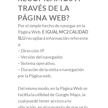
TRAVÉS DE LA
PÁGINA WEB?
Por el simple hecho de navegar en la
Página Web,
E IGUAL MC2 CALIDAD
SLU
recopilará información referente
a:
– Dirección IP.
– Versión del navegador.
– Sistema operativo.
– Duración de la visita o navegación
por la Página web.
Del mismo modo, en la Página Web se
facilita la utilidad de Google Maps, la
cual puede tener acceso a tu
ubicación, en el supuesto de que se lo