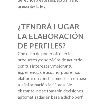
derechos a este respecto si así lo
prescribe la ley.
¿
TENDRÁ LUGAR
LA ELABORACIÓN
DE PERFILES?
Con el fin de poder ofrecerte
productos y/o servicios de acuerdo
con tus intereses y mejorar tu
experiencia de usuario, podremos
elaborar un «perfil comercial» en base
a la información facilitada. No
obstante, no se tomarán decisiones
automatizadas en base a dicho perfil.