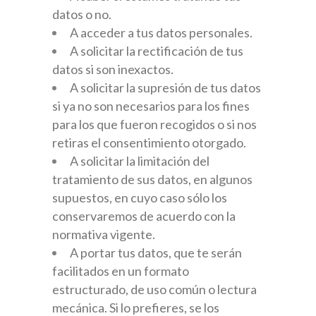
datos o no.
A acceder a tus datos personales.
A solicitar la rectificación de tus
datos si son inexactos.
A solicitar la supresión de tus datos
si ya no son necesarios para los fines
para los que fueron recogidos o si nos
retiras el consentimiento otorgado.
A solicitar la limitación del
tratamiento de sus datos, en algunos
supuestos, en cuyo caso sólo los
conservaremos de acuerdo con la
normativa vigente.
A portar tus datos, que te serán
facilitados en un formato
estructurado, de uso común o lectura
mecánica. Si lo prefieres, se los