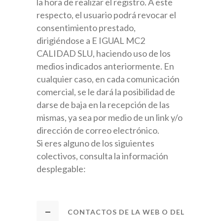
la hora de realizar el registro. A este
respecto, el usuario podrá revocar el
consentimiento prestado,
dirigiéndose a E IGUAL MC2
CALIDAD SLU, haciendo uso de los
medios indicados anteriormente. En
cualquier caso, en cada comunicación
comercial, se le dará la posibilidad de
darse de baja en la recepción de las
mismas, ya sea por medio de un link y/o
dirección de correo electrónico.
Si eres alguno de los siguientes
colectivos, consulta la información
desplegable:
CONTACTOS DE LA WEB O DEL