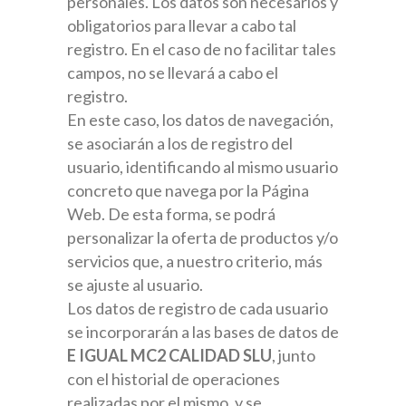
personales. Los datos son necesarios y
obligatorios para llevar a cabo tal
registro. En el caso de no facilitar tales
campos, no se llevará a cabo el
registro.
En este caso, los datos de navegación,
se asociarán a los de registro del
usuario, identificando al mismo usuario
concreto que navega por la Página
Web. De esta forma, se podrá
personalizar la oferta de productos y/o
servicios que, a nuestro criterio, más
se ajuste al usuario.
Los datos de registro de cada usuario
se incorporarán a las bases de datos de
E IGUAL MC2 CALIDAD SLU
, junto
con el historial de operaciones
realizadas por el mismo, y se