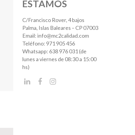
ESTAMOS
C/Francisco Rover, 4 bajos
Palma, Islas Baleares – CP 07003
Email: info@mc2calidad.com
Teléfono: 971 905 456
Whatsapp: 638 976 031 (de
lunes a viernes de 08:30 a 15:00
hs)