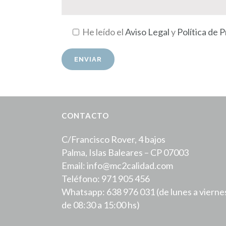
He leído el
Aviso Legal
y
Política de 
CONTACTO
C/Francisco Rover, 4 bajos
Palma, Islas Baleares – CP 07003
Email: info@mc2calidad.com
Teléfono: 971 905 456
Whatsapp: 638 976 031 (de lunes a vierne
de 08:30 a 15:00 hs)