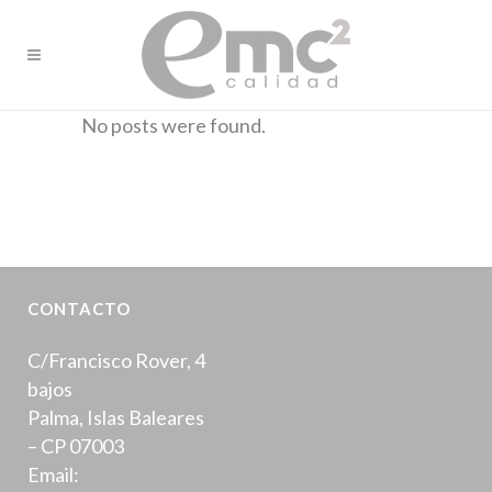
No posts were found.
CONTACTO
C/Francisco Rover, 4
bajos
Palma, Islas Baleares
– CP 07003
Email: