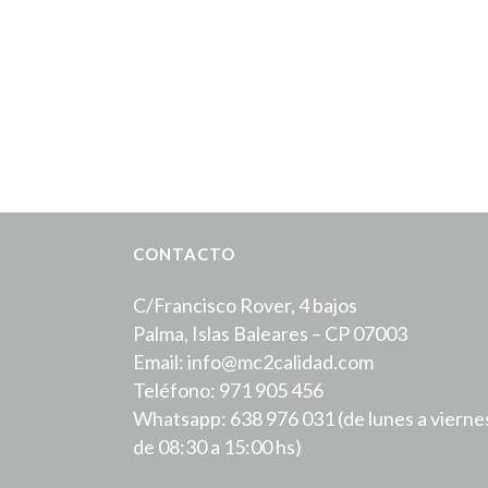
CONTACTO
C/Francisco Rover, 4 bajos
Palma, Islas Baleares – CP 07003
Email: info@mc2calidad.com
Teléfono: 971 905 456
Whatsapp: 638 976 031 (de lunes a vierne
de 08:30 a 15:00 hs)