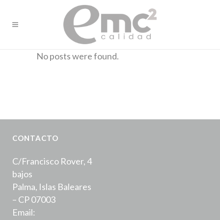
No posts were found.
CONTACTO
C/Francisco Rover, 4
bajos
Palma, Islas Baleares
– CP 07003
Email: