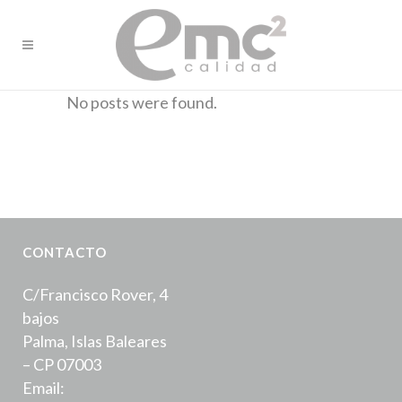
No posts were found.
CONTACTO
C/Francisco Rover, 4
bajos
Palma, Islas Baleares
– CP 07003
Email: