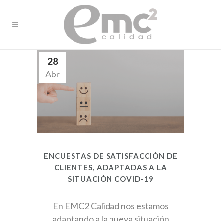
28
Abr
ENCUESTAS DE SATISFACCIÓN DE
CLIENTES, ADAPTADAS A LA
SITUACIÓN COVID-19
En EMC2 Calidad nos estamos
adaptando a la nueva situación