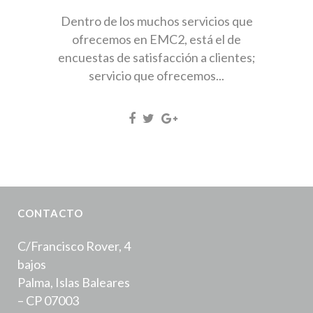
Dentro de los muchos servicios que
ofrecemos en EMC2, está el de
encuestas de satisfacción a clientes;
servicio que ofrecemos...
CONTACTO
C/Francisco Rover, 4
bajos
Palma, Islas Baleares
– CP 07003