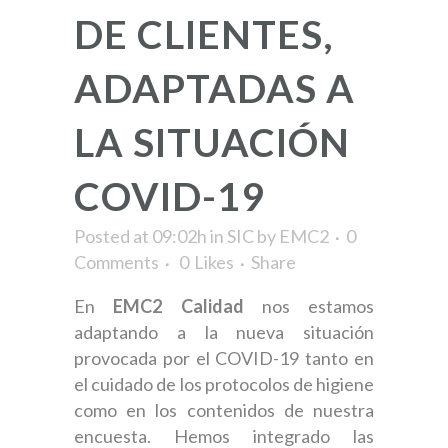
DE CLIENTES,
ADAPTADAS A
LA SITUACIÓN
COVID-19
Posted at 09:02h
in
SIC
by
EMC2
0
Comments
0
Likes
Share
En
EMC2 Calidad
nos estamos
adaptando a la nueva situación
provocada por el COVID-19 tanto en
el cuidado de los protocolos de higiene
como en los contenidos de nuestra
encuesta. Hemos integrado las