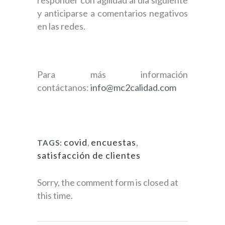
y anticiparse a comentarios negativos
en las redes.
Para más información
contáctanos:
info@mc2calidad.com
covid
,
encuestas
,
TAGS:
satisfacción de clientes
Sorry, the comment form is closed at
this time.