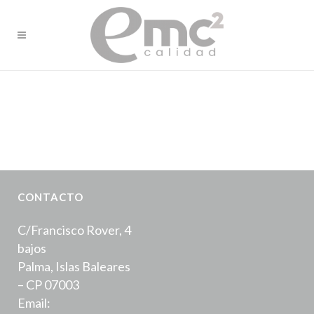
CONTACTO
C/Francisco Rover, 4
bajos
Palma, Islas Baleares
– CP 07003
Email: