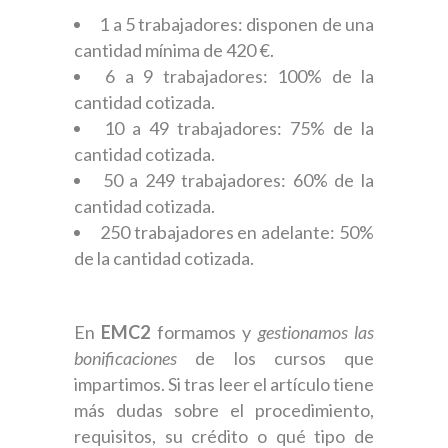
1 a 5 trabajadores: disponen de una
cantidad mínima de 420 €.
6 a 9 trabajadores: 100% de la
cantidad cotizada.
10 a 49 trabajadores: 75% de la
cantidad cotizada.
50 a 249 trabajadores: 60% de la
cantidad cotizada.
250 trabajadores en adelante: 50%
de la cantidad cotizada.
En
EMC2
formamos y
gestionamos las
bonificaciones
de los cursos que
impartimos. Si tras leer el artículo tiene
más dudas sobre el procedimiento,
requisitos, su crédito o qué tipo de