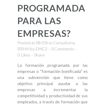
PROGRAMADA
PARA LAS
EMPRESAS?
Posted at 08:01h
in
Consultoría
,
RRHH
by
EMC2
0 Comments
0
Likes
Share
La formación programada por las
empresas o “formación bonificada” es
una subvención que tiene como
objetivo principal ayudar a las
empresas a incrementar la
competitividad y productividad de sus
empleados, a través de formación que