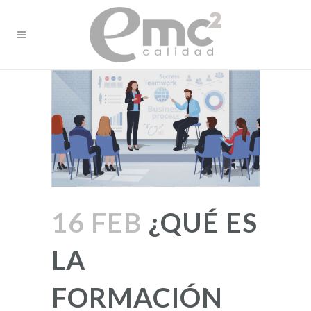
16 FEB
¿QUÉ ES
LA
FORMACIÓN